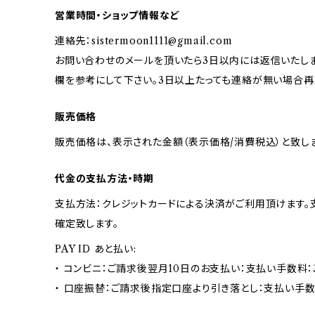
営業時間・ショップ情報など
連絡先：
sistermoon1111@gmail.com
お問い合わせのメールを頂いたら3日以内には返信いたしま
欄を参考にして下さい。3日以上たっても連絡が無い場合再
販売価格
販売価格は、表示された金額（表示価格/消費税込）と致しま
代金の支払方法・時期
支払方法：クレジットカードによる決済がご利用頂けます
確定致します。
PAY ID あと払い:
・ コンビニ：ご請求後翌月10日のお支払い：支払い手数料：3
・ 口座振替：ご請求後指定口座より引き落とし：支払い手数