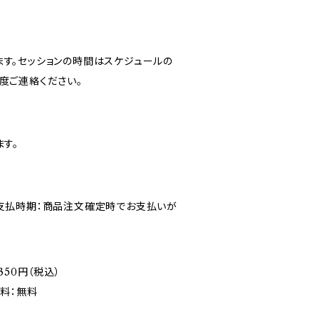
す。セッションの時間はスケジュールの
度ご連絡ください。
す。
。支払時期：商品注文確定時でお支払いが
50円（税込）
料：無料